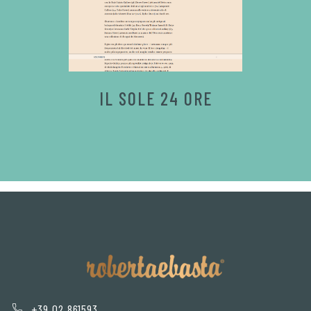
IL SOLE 24 ORE
+39 02 861593