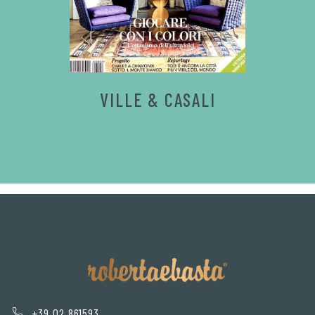
VILLE & CASALI
+39 02 861593