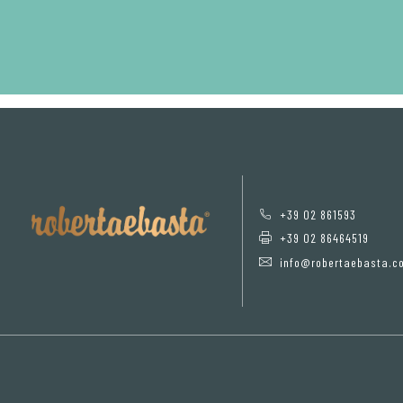
+39 02 861593
+39 02 86464519
info@robertaebasta.c