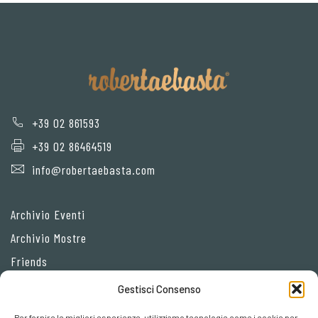
+39 02 861593
+39 02 86464519
info@robertaebasta.com
Archivio Eventi
Archivio Mostre
Friends
Gestisci Consenso
Privacy Policy
Per fornire le migliori esperienze, utilizziamo tecnologie come i cookie per