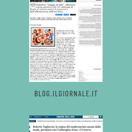
BLOG.ILGIORNALE.IT