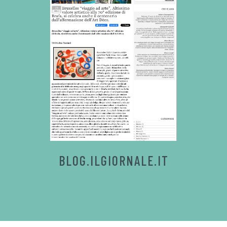
BLOG.ILGIORNALE.IT