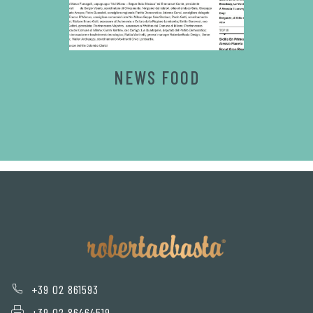
NEWS FOOD
+39 02 861593
+39 02 86464519