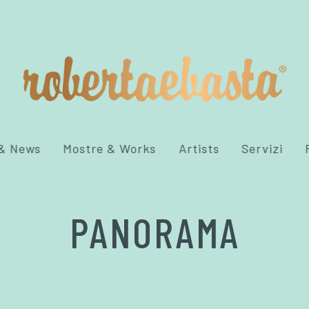
 & News
Mostre & Works
Artists
Servizi
PANORAMA