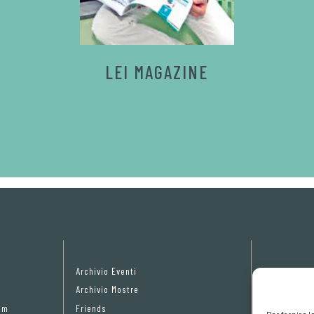
LEI MAGAZINE
Archivio Eventi
Privacy Pol
Archivio Mostre
Cookie poli
om
Friends
Preferenze 