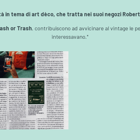
tà in tema di art dèco, che tratta nei suoi negozi Robe
ash or Trash
, contribuiscono ad avvicinare al vintage le 
interessavano."