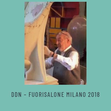
DDN – FUORISALONE MILANO 2018