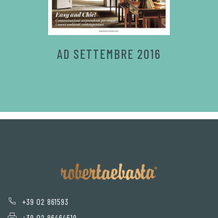
AD SETTEMBRE 2016
+39 02 861593
+39 02 86464519