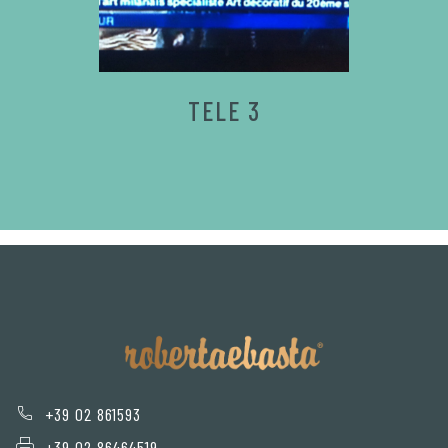
TELE 3
+39 02 861593
+39 02 86464519