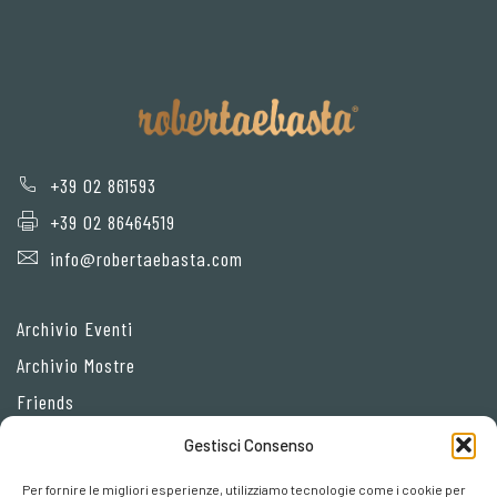
+39 02 861593
+39 02 86464519
info@robertaebasta.com
Archivio Eventi
Archivio Mostre
Friends
Gestisci Consenso
Privacy Policy
Per fornire le migliori esperienze, utilizziamo tecnologie come i cookie per