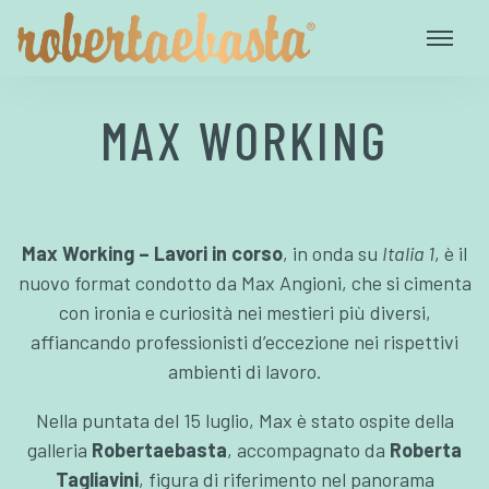
MAX WORKING
Max Working – Lavori in corso
, in onda su
Italia 1
, è il
nuovo format condotto da Max Angioni, che si cimenta
con ironia e curiosità nei mestieri più diversi,
affiancando professionisti d’eccezione nei rispettivi
ambienti di lavoro.
Nella puntata del 15 luglio, Max è stato ospite della
galleria
Robertaebasta
, accompagnato da
Roberta
Tagliavini
, figura di riferimento nel panorama