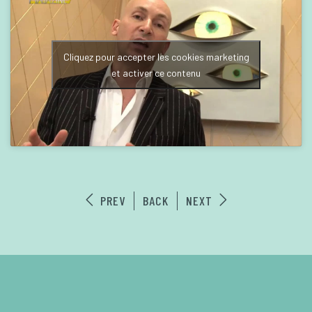
Cliquez pour accepter les cookies marketing
et activer ce contenu
PREV
BACK
NEXT