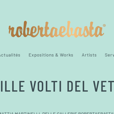
ctualités
Expositions & Works
Artists
Ser
MILLE VOLTI DEL VE
MATTIA MARTINELLI, DELLE GALLERIE ROBERTAEBASTA