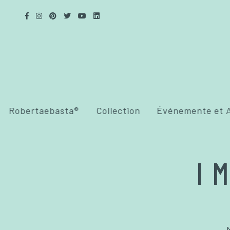
Robertaebasta®
Collection
Événemente et A
I 