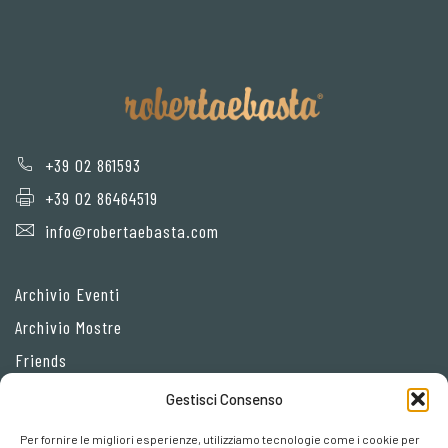
+39 02 861593
+39 02 86464519
info@robertaebasta.com
Archivio Eventi
Archivio Mostre
Friends
Gestisci Consenso
Privacy Policy
Per fornire le migliori esperienze, utilizziamo tecnologie come i cookie per