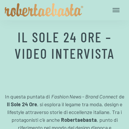
IL SOLE 24 ORE –
VIDEO INTERVISTA
In questa puntata di
Fashion News – Brand Connect
de
Il Sole 24 Ore
, si esplora il legame tra moda, design e
lifestyle attraverso storie di eccellenze italiane. Tra i
protagonisti c’è anche
Robertaebasta
, punto di
riferimento nel mondo del design d’epoca e