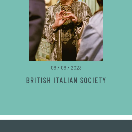
06 / 06 / 2023
BRITISH ITALIAN SOCIETY