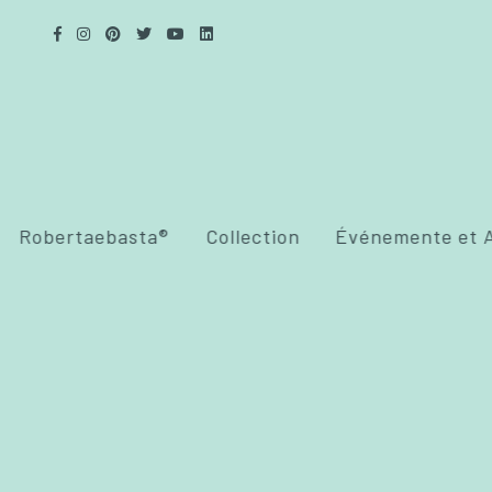
Robertaebasta®
Collection
Événemente et A