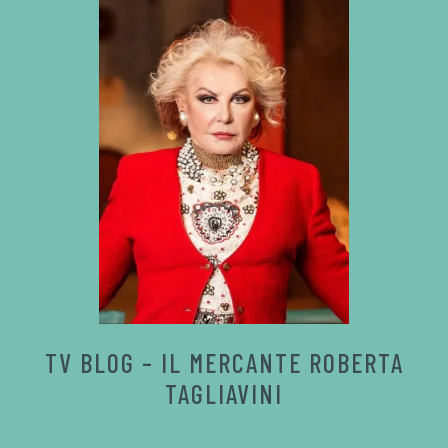
TV BLOG – IL MERCANTE ROBERTA
TAGLIAVINI