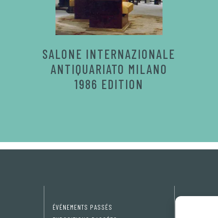
SALONE INTERNAZIONALE
ANTIQUARIATO MILANO
1986 EDITION
ÉVÉNEMENTS PASSÉS
Privacy Pol