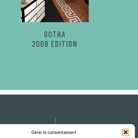
GOTHA
2008 EDITION
icy
Gérer le consentement