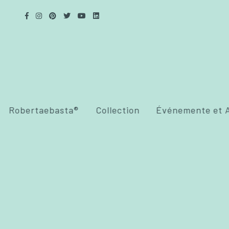
Robertaebasta®
Collection
Événemente et A