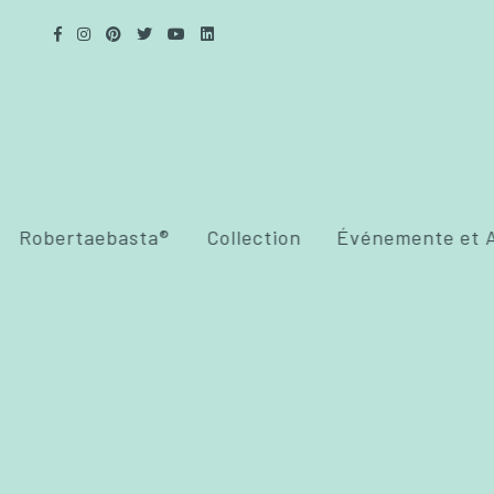
Robertaebasta®
Collection
Événemente et A