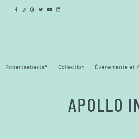
Robertaebasta®
Collection
Événemente et A
APOLLO I