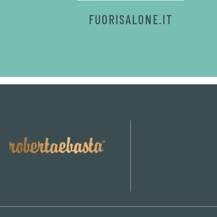
FUORISALONE.IT