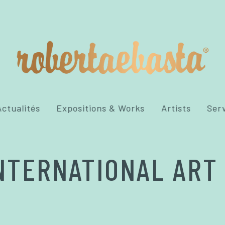
ctualités
Expositions & Works
Artists
Ser
NTERNATIONAL ART