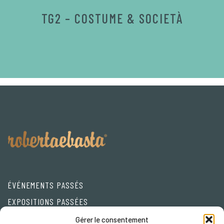
TG2 – COSTUME & SOCIETÀ
ÉVÉNEMENTS PASSÉS
EXPOSITIONS PASSÉES
Friends
Gérer le consentement