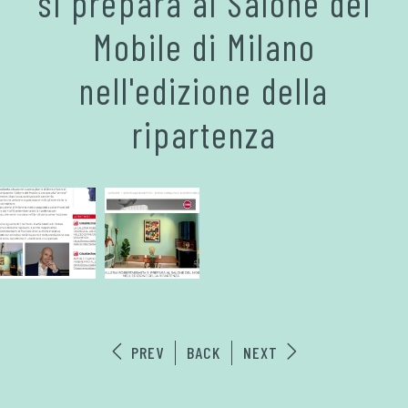
si prepara al Salone del
Mobile di Milano
nell'edizione della
ripartenza
PREV
BACK
NEXT