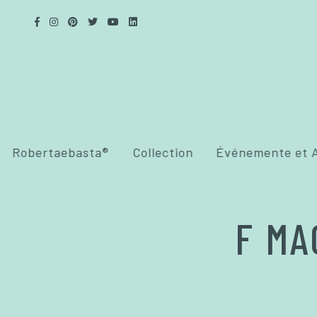
Robertaebasta®
Collection
Événemente et A
F MA