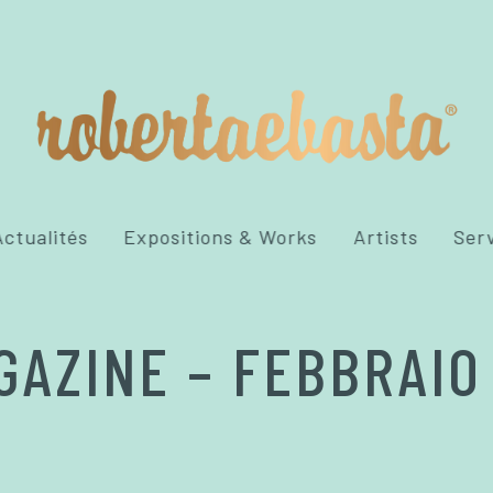
ctualités
Expositions & Works
Artists
Ser
GAZINE – FEBBRAIO