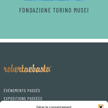
FONDAZIONE TORINO MUSEI
ÉVÉNEMENTS PASSÉS
EXPOSITIONS PASSÉES
Friends
Gérer le consentement