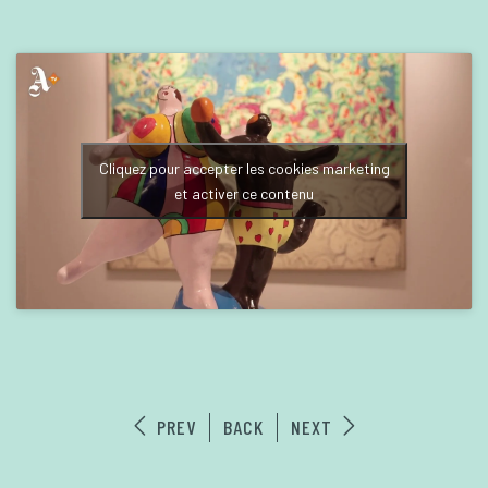
Cliquez pour accepter les cookies marketing
et activer ce contenu
PREV
BACK
NEXT