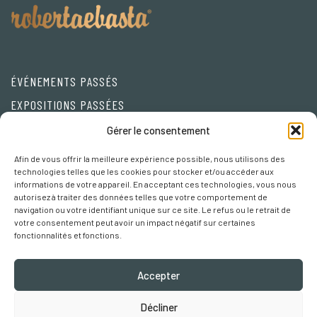
ÉVÉNEMENTS PASSÉS
EXPOSITIONS PASSÉES
Friends
Gérer le consentement
Afin de vous offrir la meilleure expérience possible, nous utilisons des
Privacy Policy
technologies telles que les cookies pour stocker et/ou accéder aux
informations de votre appareil. En acceptant ces technologies, vous nous
Cookie policy
autorisez à traiter des données telles que votre comportement de
navigation ou votre identifiant unique sur ce site. Le refus ou le retrait de
Préférences Cookies
votre consentement peut avoir un impact négatif sur certaines
fonctionnalités et fonctions.
Accepter
Décliner