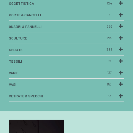
OGGETTISTICA
124
PORTE & CANCELLI
6
QUADRI & PANNELLI
256
SCULTURE
215
SEDUTE
385
TESSILI
69
VARIE
137
VASI
153
VETRATE & SPECCHI
83