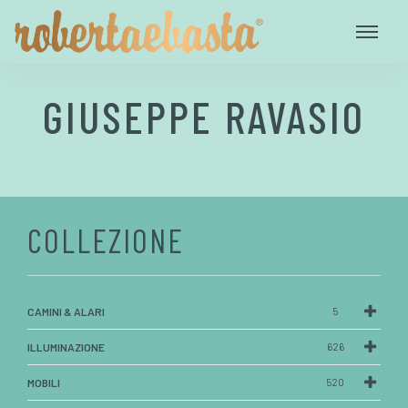
GIUSEPPE RAVASIO
COLLEZIONE
CAMINI & ALARI
5
ILLUMINAZIONE
626
MOBILI
520