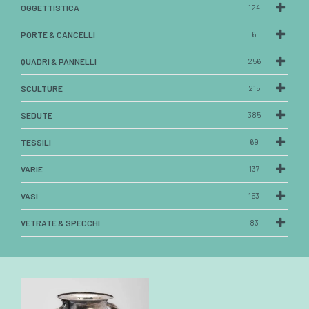
OGGETTISTICA
124
PORTE & CANCELLI
6
QUADRI & PANNELLI
256
SCULTURE
215
SEDUTE
385
TESSILI
69
VARIE
137
VASI
153
VETRATE & SPECCHI
83