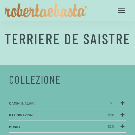
TERRIERE DE SAISTRE
COLLEZIONE
CAMINI & ALARI
5
ILLUMINAZIONE
626
MOBILI
520