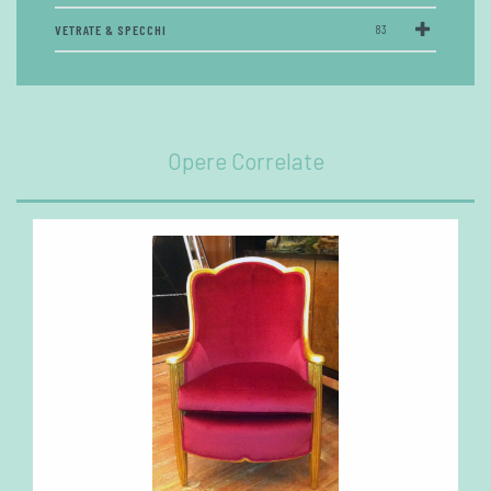
VETRATE & SPECCHI
83
Opere Correlate