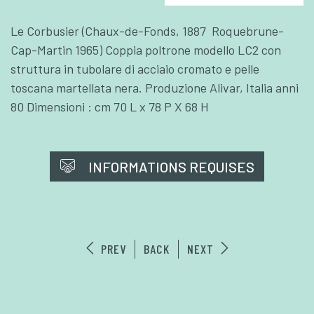
Le Corbusier (Chaux-de-Fonds, 1887  Roquebrune-
Cap-Martin 1965) Coppia poltrone modello LC2 con
struttura in tubolare di acciaio cromato e pelle
toscana martellata nera. Produzione Alivar, Italia anni
80 Dimensioni : cm 70 L x 78 P X 68 H
INFORMATIONS REQUISES
PREV
BACK
NEXT