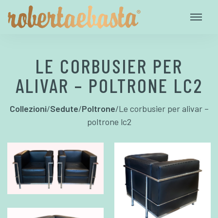
LE CORBUSIER PER
ALIVAR – POLTRONE LC2
Collezioni
/
Sedute
/
Poltrone
/
Le corbusier per alivar –
poltrone lc2