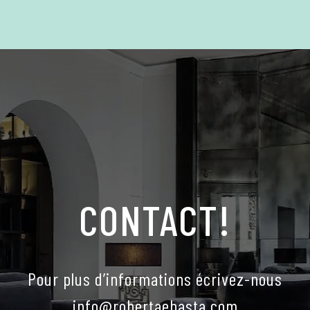
CONTACT!
Pour plus d’informations écrivez-nous
info@robertaebasta.com