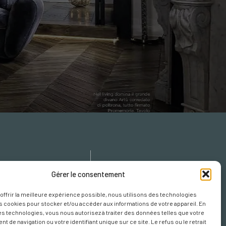
icy
Gérer le consentement
cy
 offrir la meilleure expérience possible, nous utilisons des technologies
s Cookies
es cookies pour stocker et/ou accéder aux informations de votre appareil. En
s technologies, vous nous autorisez à traiter des données telles que votre
 de navigation ou votre identifiant unique sur ce site. Le refus ou le retrait