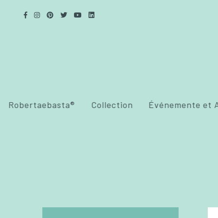
Robertaebasta®
Collection
Événemente et A