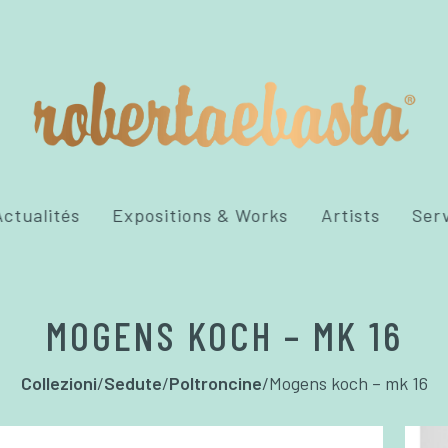
ctualités
Expositions & Works
Artists
Ser
MOGENS KOCH – MK 16
Collezioni
/
Sedute
/
Poltroncine
/
Mogens koch – mk 16