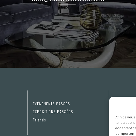
ÉVÉNEMENTS PASSÉS
Privacy Pol
EXPOSITIONS PASSÉES
Cookie poli
Afin de vous
Friends
Préférence
telles que l
acceptant ce
comportement