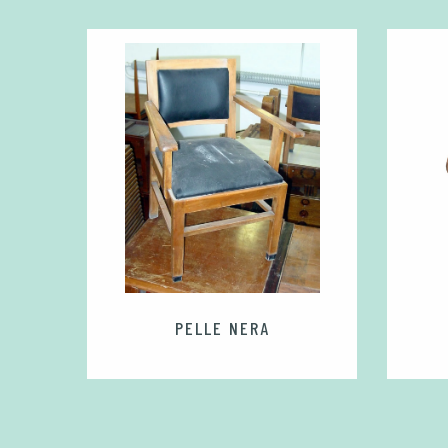
IANCO
PELLE NERA