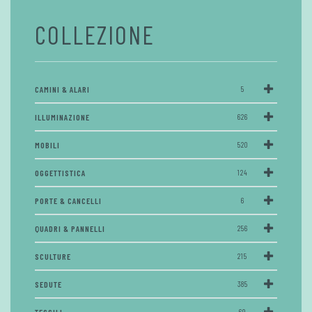
COLLEZIONE
CAMINI & ALARI
5
ILLUMINAZIONE
626
MOBILI
520
OGGETTISTICA
124
PORTE & CANCELLI
6
QUADRI & PANNELLI
256
SCULTURE
215
SEDUTE
385
69