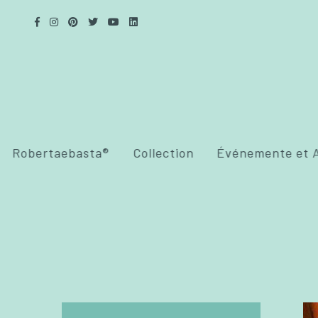
Robertaebasta®
Collection
Événemente et A