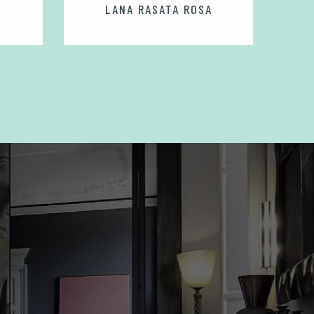
LANA RASATA ROSA
SAVON