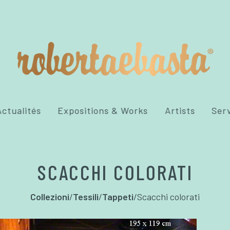
ctualités
Expositions & Works
Artists
Ser
SCACCHI COLORATI
Collezioni
/
Tessili
/
Tappeti
/
Scacchi colorati