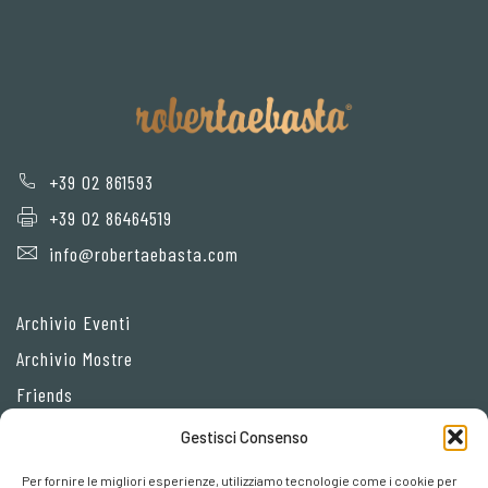
+39 02 861593
+39 02 86464519
info@robertaebasta.com
Archivio Eventi
Archivio Mostre
Friends
Gestisci Consenso
Privacy Policy
Per fornire le migliori esperienze, utilizziamo tecnologie come i cookie per