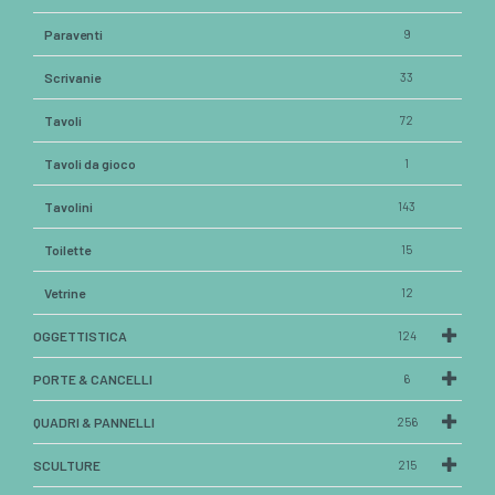
Paraventi
9
Scrivanie
33
Tavoli
72
Tavoli da gioco
1
Tavolini
143
Toilette
15
Vetrine
12
OGGETTISTICA
124
PORTE & CANCELLI
6
QUADRI & PANNELLI
256
SCULTURE
215