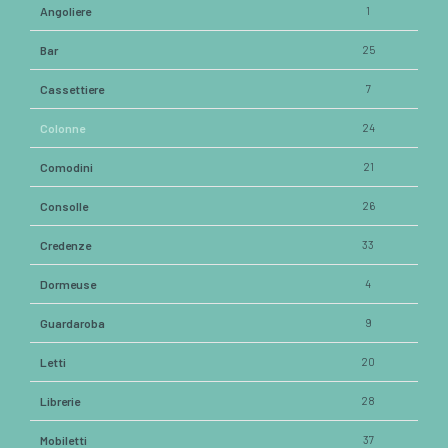
Angoliere
1
Bar
25
Cassettiere
7
Colonne
24
Comodini
21
Consolle
26
Credenze
33
Dormeuse
4
Guardaroba
9
Letti
20
Librerie
28
Mobiletti
37