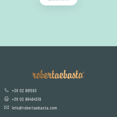
+39 02 861593
+39 02 86464519
info@robertaebasta.com