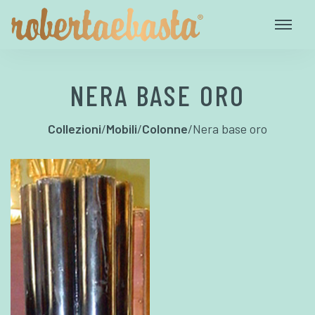
NERA BASE ORO
Collezioni
/
Mobili
/
Colonne
/
Nera base oro