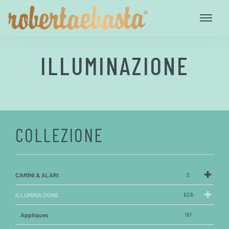
ILLUMINAZIONE
COLLEZIONE
CAMINI & ALARI
5
ILLUMINAZIONE
626
Appliques
161