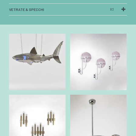
VETRATE & SPECCHI
83