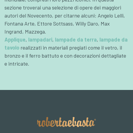
sezione troverai una selezione di opere dei maggiori
autori del Novecento, per citarne alcuni: Angelo Lelli,
Fontana Arte, Ettore Sottsass, Willy Daro, Max
Ingrand, Mazzega.
Applique
,
lampadari
,
lampade da terra
,
lampade da
tavolo
realizzati in materiali pregiati come il vetro, il
bronzo e il ferro battuto e con decorazioni dettagliate
e intricate.