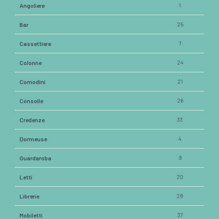
Angoliere
1
Bar
25
Cassettiere
7
Colonne
24
Comodini
21
Consolle
26
Credenze
33
Dormeuse
4
Guardaroba
9
Letti
20
Librerie
28
Mobiletti
37