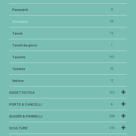
Paraventi
9
Scrivanie
33
Tavoli
72
Tavoli da gioco
1
Tavolini
143
Toilette
15
Vetrine
12
OGGETTISTICA
124
PORTE & CANCELLI
6
QUADRI & PANNELLI
256
SCULTURE
215