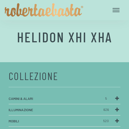
HELIDON XHI XHA
COLLEZIONE
CAMINI & ALARI
5
ILLUMINAZIONE
626
MOBILI
520