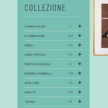
COLLEZIONE
CAMINI & ALARI
5
ILLUMINAZIONE
626
MOBILI
520
OGGETTISTICA
124
PORTE & CANCELLI
6
QUADRI & PANNELLI
256
SCULTURE
215
SEDUTE
385
TESSILI
69