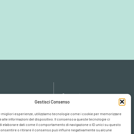
icy
Gestisci Consenso
cy
cookies
le migliori esperienze, utilizziamo tecnologie come i cookie per memorizzare
 alle informazioni del dispositivo. Il consenso a queste tecnologie ci
i elaborare dati come il comportamento di navigazione o ID unici su questo
consentire o ritirare il consenso può influire negativamente su alcune