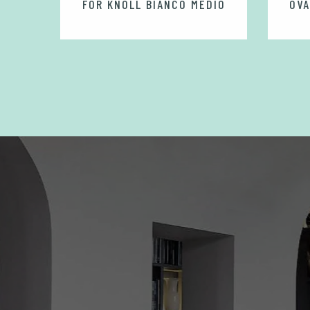
FOR KNOLL BIANCO MEDIO
OVA