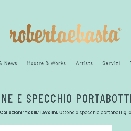
 & News
Mostre & Works
Artists
Servizi
NE E SPECCHIO PORTABOTT
Collezioni
/
Mobili
/
Tavolini
/
Ottone e specchio portabottigli