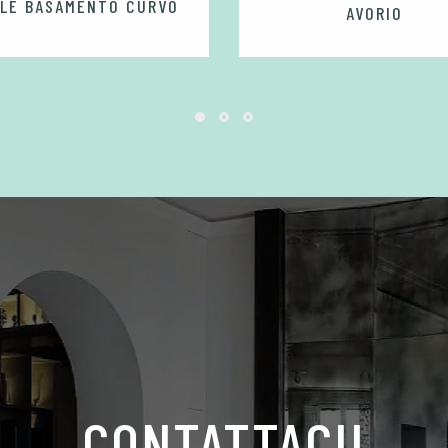
LE BASAMENTO CURVO
AVORIO
CONTATTACI!