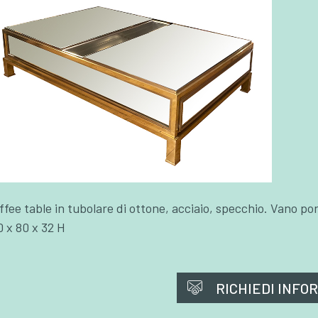
ffee table in tubolare di ottone, acciaio, specchio. Vano por
0 x 80 x 32 H
RICHIEDI INFO