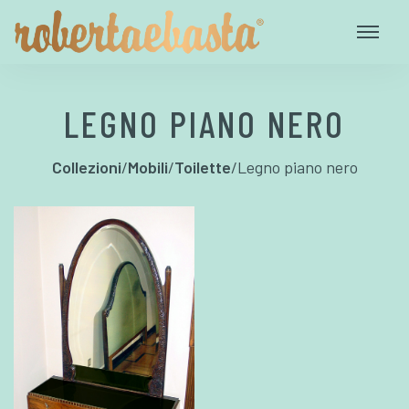
LEGNO PIANO NERO
Collezioni
/
Mobili
/
Toilette
/
Legno piano nero