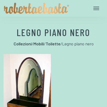
LEGNO PIANO NERO
Collezioni
/
Mobili
/
Toilette
/
Legno piano nero