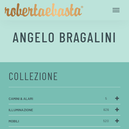
ANGELO BRAGALINI
COLLEZIONE
CAMINI & ALARI
5
ILLUMINAZIONE
626
MOBILI
520