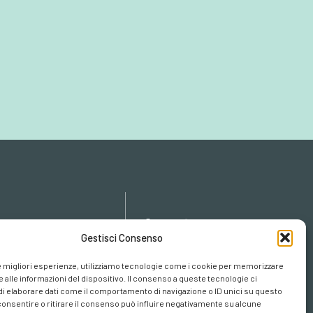
icy
Gestisci Consenso
cy
cookies
le migliori esperienze, utilizziamo tecnologie come i cookie per memorizzare
 alle informazioni del dispositivo. Il consenso a queste tecnologie ci
i elaborare dati come il comportamento di navigazione o ID unici su questo
consentire o ritirare il consenso può influire negativamente su alcune