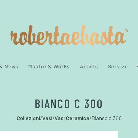
 & News
Mostre & Works
Artists
Servizi
BIANCO C 300
Collezioni
/
Vasi
/
Vasi Ceramica
/
Bianco c 300