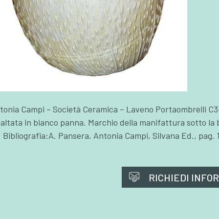
tonia Campi – Società Ceramica – Laveno Portaombrelli C300
altata in bianco panna. Marchio della manifattura sotto la
. Bibliografia:A. Pansera, Antonia Campi, Silvana Ed., pag. 
RICHIEDI INFO