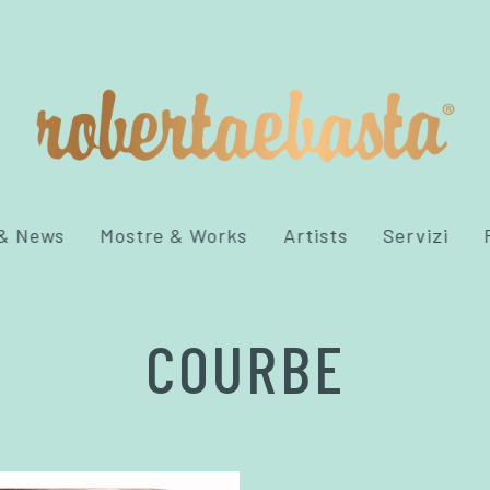
 & News
Mostre & Works
Artists
Servizi
COURBE