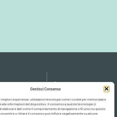
icy
Gestisci Consenso
cy
cookies
le migliori esperienze, utilizziamo tecnologie come i cookie per memorizzare
 alle informazioni del dispositivo. Il consenso a queste tecnologie ci
i elaborare dati come il comportamento di navigazione o ID unici su questo
consentire o ritirare il consenso può influire negativamente su alcune