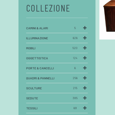
COLLEZIONE
CAMINI & ALARI
5
ILLUMINAZIONE
626
MOBILI
520
OGGETTISTICA
124
PORTE & CANCELLI
6
QUADRI & PANNELLI
256
SCULTURE
215
SEDUTE
385
TESSILI
69