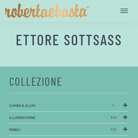
ETTORE SOTTSASS
COLLEZIONE
CAMINI & ALARI
5
ILLUMINAZIONE
626
MOBILI
520