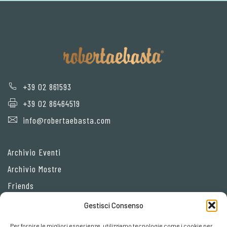
+39 02 861593
+39 02 86464519
info@robertaebasta.com
Archivio Eventi
Archivio Mostre
Friends
Gestisci Consenso
Privacy Policy
Per fornire le migliori esperienze, utilizziamo tecnologie come i cookie per