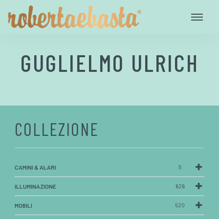
GUGLIELMO ULRICH
COLLEZIONE
CAMINI & ALARI
5
ILLUMINAZIONE
626
MOBILI
520