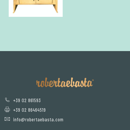
+39 02 861593
+39 02 86464519
info@robertaebasta.com