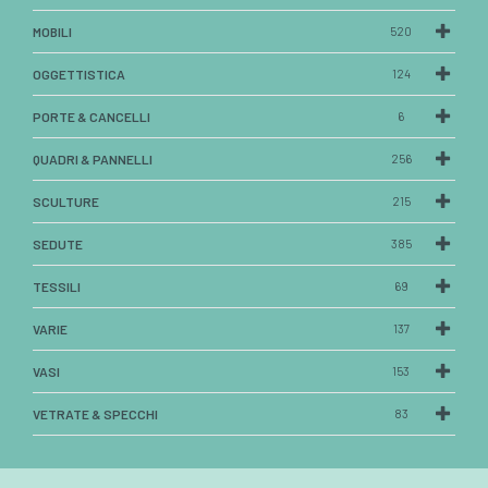
MOBILI
520
OGGETTISTICA
124
PORTE & CANCELLI
6
QUADRI & PANNELLI
256
SCULTURE
215
SEDUTE
385
TESSILI
69
VARIE
137
VASI
153
VETRATE & SPECCHI
83